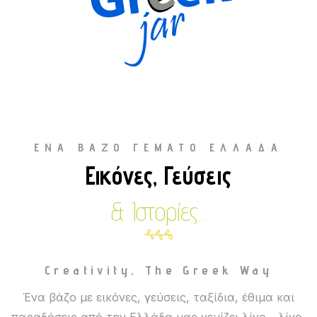
ΈΝΑ ΒΆΖΟ ΓΕΜΆΤΟ ΕΛΛΆΔΑ
Εικόνες, Γεύσεις
& Ιστορίες...
Creativity, The Greek Way
Ένα βάζο με εικόνες, γεύσεις, ταξίδια, έθιμα και
παραδόσεις από την Ελλάδα μας γεμίζει λίγο - λίγο,