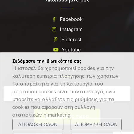
Facebook
Instagram
Pinterest
Youtube
Σεβόμαστε την ιδιωτικότητά σας
Εγγραφή
Η ιστοσελίδα χρησιμοποιεί cookies για την
καλύτερη εμπειρία πλοήγησης των χρηστών.
Τα απαραίτητα για τη λειτουργία του
ιστοτόπου cookies είναι πάντα ενεργά, ενώ
μπορείτε να αλλάξετε τις ρυθμίσεις για τα
cookies που αφορούν στη συλλογή
στατιστικών ή marketing.
Εγγραφείτε τώρα
ΑΠΟΔΟΧΗ ΟΛΩΝ
ΑΠΟΡΡΙΨΗ ΟΛΩΝ