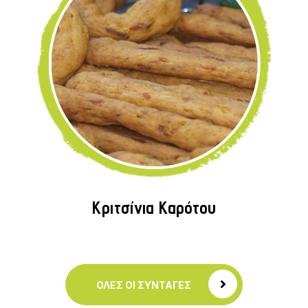
Κριτσίνια Καρότου
ΟΛΕΣ ΟΙ ΣΥΝΤΑΓΕΣ