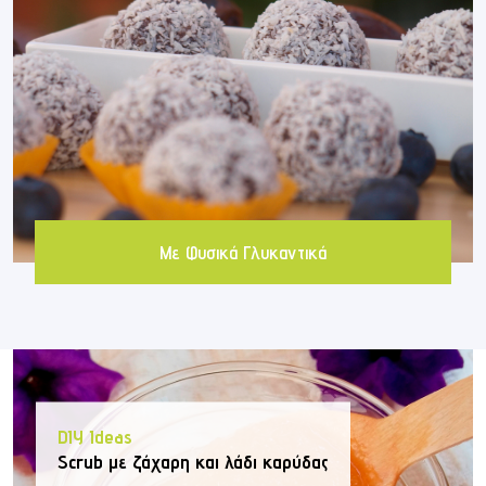
Με Φυσικά Γλυκαντικά
DIY Ideas
Scrub με ζάχαρη και λάδι καρύδας