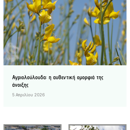
Αγριολούλουδα: η αυθεντική ομορφιά της
άνοιξης
5 Απριλίου 2026