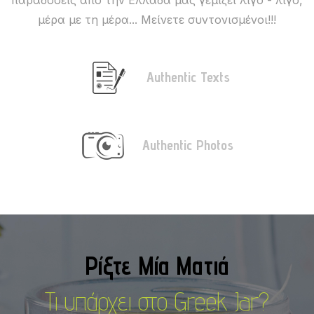
μέρα με τη μέρα... Μείνετε συντονισμένοι!!!
Authentic Texts
Authentic Photos
Ρίξτε Μία Ματιά
Τι υπάρχει στο Greek Jar?