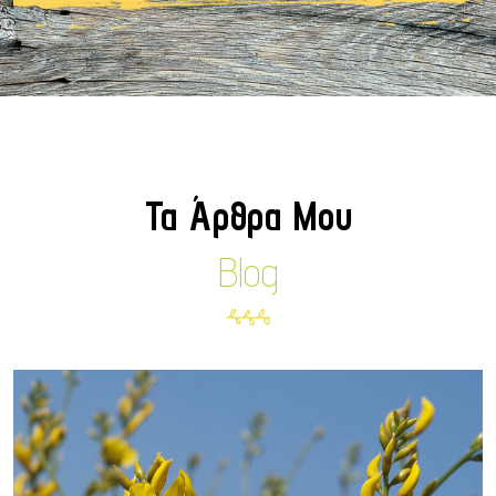
Τα Άρθρα Μου
Blog